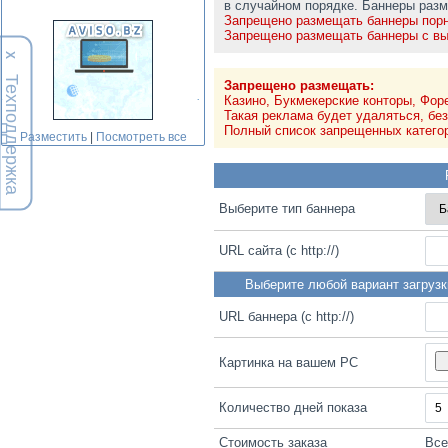
в случайном порядке. Баннеры разм
Запрещено размещать баннеры порно
Запрещено размещать баннеры с вы
Х
Техподдержка
Запрещено размещать:
Казино, Букмекерские конторы, Фор
Такая реклама будет удаляться, без
Полный список запрещенных катего
Разместить
|
Посмотреть все
Выберите тип баннера
URL сайта (с http://)
Выберите любой вариант загрузк
URL баннера (с http://)
Картинка на вашем PC
Количество дней показа
Стоимость заказа
Вс