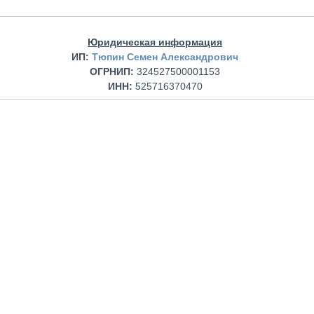
Юридическая информация
ИП:
Тюпин Семен Александрович
ОГРНИП:
324527500001153
ИНН:
525716370470