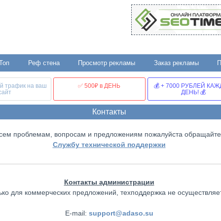
Топ
Реф стена
Просмотр рекламы
Заказ рекламы
й трафик на ваш
✅ 500₽ в ДЕНЬ
💰 + 7000 РУБЛЕЙ КА
сайт
ДЕНЬ! 💰
Контакты
сем проблемам, вопросам и предложениям пожалуйста обращайте
Службу технической поддержки
Контакты администрации
ько для коммерческих предложений, техподдержка не осуществляе
E-mail:
support@adaso.su