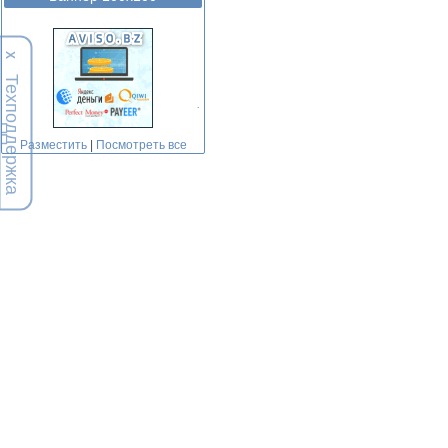
Х
Техподдержка
Разместить
|
Посмотреть все