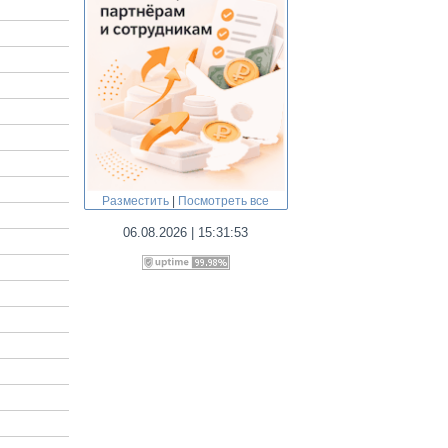
Разместить
|
Посмотреть все
06
.
08
.
2026
|
15
:
31
:
53