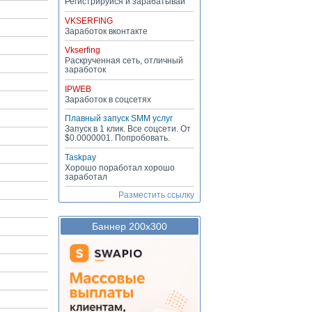
Регистрируйся и зарабатывай
VKSERFING
Заработок вконтакте
Vkserfing
Раскрученная сеть, отличный
заработок
IPWEB
Заработок в соцсетях
Плавный запуск SMM услуг
Запуск в 1 клик. Все соцсети. От
$0.0000001. Попробовать.
Taskpay
Хорошо поработал хорошо
заработал
Разместить ссылку
Баннер 200х300