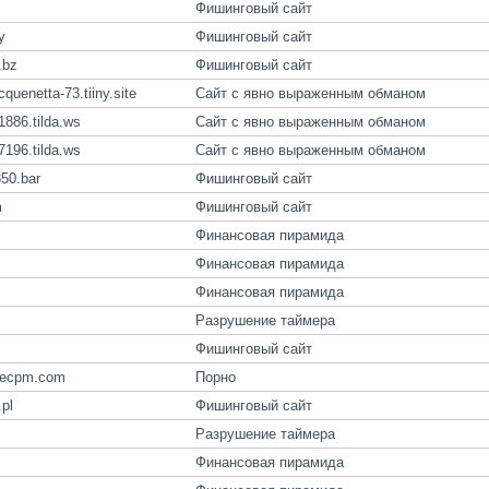
Фишинговый сайт
y
Фишинговый сайт
.bz
Фишинговый сайт
cquenetta-73.tiiny.site
Сайт с явно выраженным обманом
1886.tilda.ws
Сайт с явно выраженным обманом
7196.tilda.ws
Сайт с явно выраженным обманом
350.bar
Фишинговый сайт
m
Фишинговый сайт
Финансовая пирамида
Финансовая пирамида
Финансовая пирамида
Разрушение таймера
Фишинговый сайт
atecpm.com
Порно
pl
Фишинговый сайт
Разрушение таймера
Финансовая пирамида