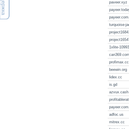
paveer.xyz
payeer.toda
payeer.com
turquoise-ja
project1684
project1654
1xlite-1099
can369.co
profimax.cc
beewin.org
lidex.cc
is.gd
azvux.cash
profitabler
payeer.com.
adfoc.us
mitrex.cc