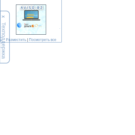
Х
Техподдержка
Разместить
|
Посмотреть все