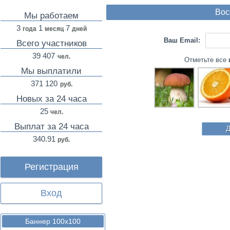
Вос
Мы работаем
3
1
7
года
месяц
дней
Ваш Email:
Всего участников
39 407
чел.
Отметьте все
Мы выплатили
371 120
руб.
Новых за 24 часа
25
чел.
Выплат за 24 часа
Д
340.91
руб.
Регистрация
Вход
Баннер 100х100